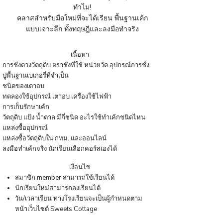
ทำไม!
คลาสสำหรับมือใหม่ที่จะได้เรียน พื้นฐานเค้ก
แบบเจาะลึก ทั้งทฤษฎีและลงมือทำจริง
เนื้อหา
การชั่งตวงวัตถุดิบ ตราชั่งที่ใช้ หน่วยวัด อุปกรณ์การชั่ง
ปูพื้นฐานเบเกอรี่ที่จำเป็น
ชนิดของ​เตาอบ
ทดลองใช้อุปกรณ์ เตาอบ เครื่องใช้ไฟฟ้า
การเก็บรักษาเค้ก
วัตถุดิบ แป้ง น้ำตาล มีกี่ชนิด อะไรใช้ทำเค้กชนิดไหน
แหล่งซื้ออุปกรณ์
แหล่งซื้อวัตถุดิบใน กทม. และออนไลน์
ลงมือทำเค้กจริง นักเรียนเลือกคอร์สเองได้
เงื่อนไข
สมาชิก member สามารถใช้เรียนได้
นักเรียนใหม่สามารถลงเรียนได้
วัน/เวลาเรียน ทางโรงเรียนจะเป็นผู้กำหนดตาม
หน้าเว็บไซต์ Sweets Cottage