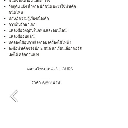
ชนิดของ​เตาอบ และการใช้
วัตถุดิบ แป้ง น้ำตาล มีกี่ชนิด อะไรใช้ทำเค้ก
ชนิดไหน
ทฤษฎีความรู้เรื่องเนื้อเค้ก
การเก็บรักษาเค้ก
แหล่งซื้อวัตถุดิบในกทม.และออนไลน์
แหล่งซื้ออุปกรณ์
ทดลองใช้อุปกรณ์ เตาอบ เครื่องใช้ไฟฟ้า
ลงมือทำเค้กจริง อีก 2 ชนิด นักเรียนเลือกคอร์ส
เองได้ คลิกด้านล่าง
คลาสไพรเวท 4-5 HOURS
ราคา 9,999 บาท