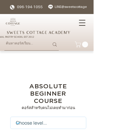
096-194-1055
LINE@sweetscottage
SWEETS COTTAGE ACADEMY
NAL PASTRY SCHOOL EST 2012
ABSOLUTE
BEGINNER
COURSE
คอร์สสำหรับคนไม่เคยทำมาก่อน