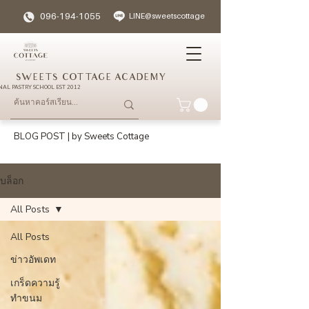
096-194-1055
LINE@sweetscottage
SWEETS COTTAGE ACADEMY
NAL PASTRY SCHOOL EST 2012
BLOG POST | by Sweets Cottage
บล็อก
All Posts
All Posts
ข่าวอัพเดท
เกร็ดความรู้
ทำขนม