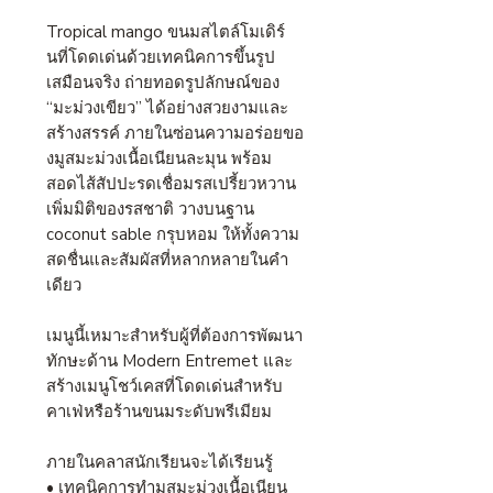
Tropical mango ขนมสไตล์โมเดิร์
นที่โดดเด่นด้วยเทคนิคการขึ้นรูป
เสมือนจริง ถ่ายทอดรูปลักษณ์ของ
“มะม่วงเขียว” ได้อย่างสวยงามและ
สร้างสรรค์ ภายในซ่อนความอร่อยขอ
งมูสมะม่วงเนื้อเนียนละมุน พร้อม
สอดไส้สัปปะรดเชื่อมรสเปรี้ยวหวาน
เพิ่มมิติของรสชาติ วางบนฐาน
coconut sable กรุบหอม ให้ทั้งความ
สดชื่นและสัมผัสที่หลากหลายในคำ
เดียว
เมนูนี้เหมาะสำหรับผู้ที่ต้องการพัฒนา
ทักษะด้าน Modern Entremet และ
สร้างเมนูโชว์เคสที่โดดเด่นสำหรับ
คาเฟ่หรือร้านขนมระดับพรีเมียม
ภายในคลาสนักเรียนจะได้เรียนรู้
• เทคนิคการทำมูสมะม่วงเนื้อเนียน