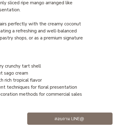
nly sliced ripe mango arranged like
esentation.
irs perfectly with the creamy coconut
eating a refreshing and well-balanced
, pastry shops, or as a premium signature
y crunchy tart shell
ut sago cream
 rich tropical flavor
t techniques for floral presentation
coration methods for commercial sales
สอบถาม LINE@