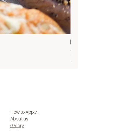
Sun 30 Aug 9.30
Ocean cupcake 30 Aug
ราคาปกติ
ราคาขายลด
฿1,500.00
฿1,200.00
How to Apply
About us
Gallery