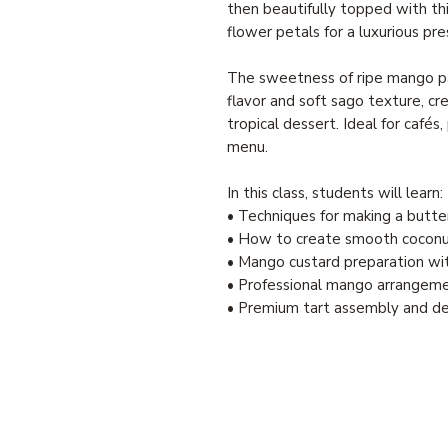
then beautifully topped with thi
flower petals for a luxurious pr
The sweetness of ripe mango pa
flavor and soft sago texture, cr
tropical dessert. Ideal for cafés
menu.
In this class, students will learn:
• Techniques for making a butter
• How to create smooth cocon
• Mango custard preparation with
• Professional mango arrangemen
• Premium tart assembly and de