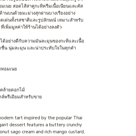
เนย สอดไส้สาคูกะทิครีมเนื้อเนียนและคัส
ด้านบนด้วยมะม่วงสุกฝานบางเรียงอย่าง
เด่นทั้งรสชาติและรูปลักษณ์ เหมาะสำหรับ
e
ที่เพิ่มมูลค่าให้ร้านได้อย่างลงตัว
ด้อย่างดีกับความมันละมุนของกะทิและเนื้อ
งสดชื่น นุ่มละมุน และน่าประทับใจในทุกคำ
บหอมเนย
มคล้ายดอกไม้
์พรีเมียมสำหรับขาย
odern tart inspired by the popular Thai
ant dessert features a buttery crunchy
oconut sago cream and rich mango custard,