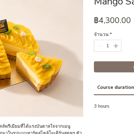
Mango Sa
฿4,300.00
จำนวน
*
Course duration
3 hours
ล์พรีเมียมที่ได้แรงบันดาลใจจากเมนู
มาในรูปแบบทาร์ตสไตล์โมเดิร์นสุดหรู ตัว