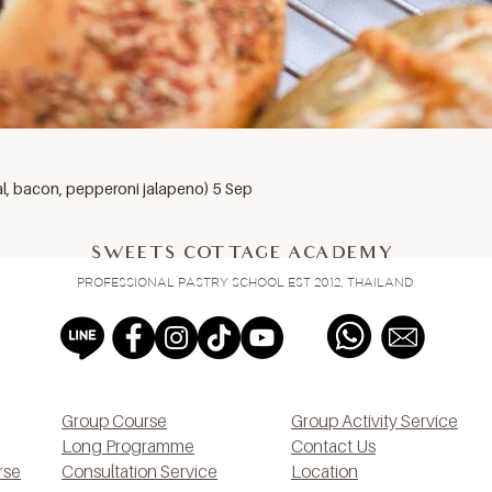
al, bacon, pepperoni jalapeno) 5 Sep
SWEETS COTTAGE ACADEMY
PROFESSIONAL PASTRY SCHOOL EST 2012, THAILAND
Group Course
Group Activity Service
Long Programme
Contact Us
rse
Consultation Service
Location