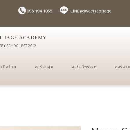
096-194-1055
LINE@sweetscottage
TTAGE ACADEMY
TRY SCHOOL EST 2012
สเปิดร้าน
คอร์สกลุ่ม
คอร์สไพรเวท
คอร์สร