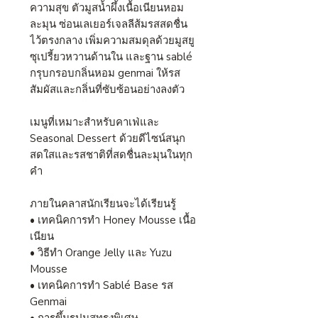
ความสุข ตัวมูสน้ำผึ้งเนื้อเนียนหอม
ละมุน ซ่อนเลเยอร์เจลลีส้มรสสดชื่น
ไว้ตรงกลาง เพิ่มความสมดุลด้วยมูสยู
ซุเปรี้ยวหวานด้านใน และฐาน sablé
กรุบกรอบกลิ่นหอม genmai ให้รส
สัมผัสและกลิ่นที่ซับซ้อนอย่างลงตัว
เมนูที่เหมาะสำหรับคาเฟ่และ
Seasonal Dessert ด้วยดีไซน์สนุก
สดใสและรสชาติที่สดชื่นละมุนในทุก
คำ
ภายในคลาสนักเรียนจะได้เรียนรู้
• เทคนิคการทำ Honey Mousse เนื้อ
เนียน
• วิธีทำ Orange Jelly และ Yuzu
Mousse
• เทคนิคการทำ Sablé Base รส
Genmai