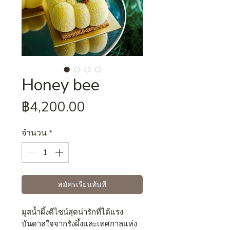
Honey bee
ราคา
฿4,200.00
จำนวน
*
สมัครเรียนทันที
มูสน้ำผึ้งดีไซน์สุดน่ารักที่ได้แรง
บันดาลใจจากรังผึ้งและเทศกาลแห่ง