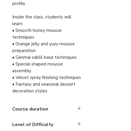
profile.
Inside the class, students will
learn:
• Smooth honey mousse
techniques
• Orange jelly and yuzu mousse
preparation
• Genmai sablé base techniques
• Special-shaped mousse
assembly
• Velvet spray finishing techniques
• Fantasy and seasonal dessert
decoration styles
Course duration
4 hours
Level of Difficulty