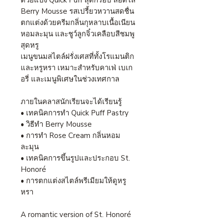
ด้วยแป้ง Quick Puff สุดกรอบ สอดไส้
Berry Mousse รสเปรี้ยวหวานสดชื่น
ตกแต่งด้วยครีมกลิ่นกุหลาบเนื้อเนียน
หอมละมุน และชูว์ลูกจิ๋วเคลือบสีชมพู
สุดหรู
เมนูขนมสไตล์ฝรั่งเศสที่ทั้งโรแมนติก
และหรูหรา เหมาะสำหรับคาเฟ่ เบเก
อรี่ และเมนูพิเศษในช่วงเทศกาล
ภายในคลาสนักเรียนจะได้เรียนรู้
• เทคนิคการทำ Quick Puff Pastry
• วิธีทำ Berry Mousse
• การทำ Rose Cream กลิ่นหอม
ละมุน
• เทคนิคการขึ้นรูปและประกอบ St.
Honoré
• การตกแต่งสไตล์พรีเมียมให้ดูหรู
หรา
A romantic version of St. Honoré