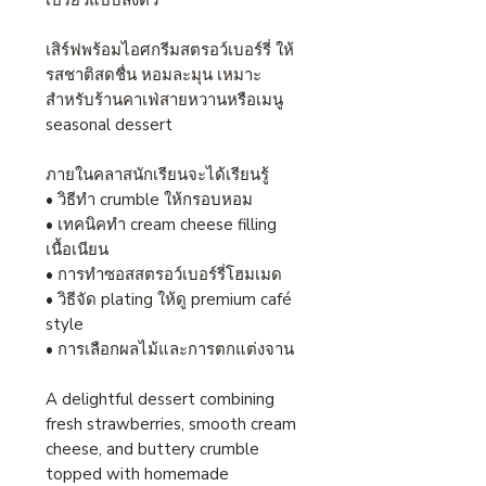
เปรี้ยวแบบลงตัว
เสิร์ฟพร้อมไอศกรีมสตรอว์เบอร์รี่ ให้
รสชาติสดชื่น หอมละมุน เหมาะ
สำหรับร้านคาเฟ่สายหวานหรือเมนู
seasonal dessert
ภายในคลาสนักเรียนจะได้เรียนรู้
• วิธีทำ crumble ให้กรอบหอม
• เทคนิคทำ cream cheese filling
เนื้อเนียน
• การทำซอสสตรอว์เบอร์รี่โฮมเมด
• วิธีจัด plating ให้ดู premium café
style
• การเลือกผลไม้และการตกแต่งจาน
A delightful dessert combining
fresh strawberries, smooth cream
cheese, and buttery crumble
topped with homemade