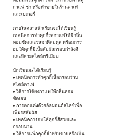
หอมมันในทุกคำ เหมาะสำหรับทานคู่
กาแฟ ชา หรือทำขายในร้านคาเฟ่
และเบเกอรี่
ภายในคลาสนักเรียนจะได้เรียนรู้
เทคนิคการทำคุกกี้รสกาแฟให้มีกลิ่น
หอมชัดและรสชาติสมดุล พร้อมการ
อบให้คุกกี้มีเนื้อสัมผัสกรอบกำลังดี
และสีสวยสไตล์พรีเมียม
นักเรียนจะได้เรียนรู้
• เทคนิคการทำคุกกี้เนื้อกรอบร่วน
สไตล์คาเฟ่
• วิธีการใช้ผงกาแฟให้กลิ่นหอม
ชัดเจน
• การตกแต่งด้วยอัลมอนด์สไลซ์เพื่อ
เพิ่มรสสัมผัส
• เทคนิคการอบให้คุกกี้สีสวยและ
กรอบนาน
• วิธีการแพ็กคุกกี้สำหรับขายหรือเป็น