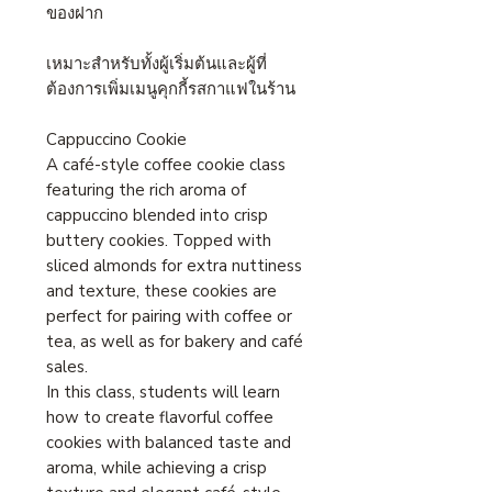
ของฝาก
เหมาะสำหรับทั้งผู้เริ่มต้นและผู้ที่
ต้องการเพิ่มเมนูคุกกี้รสกาแฟในร้าน
Cappuccino Cookie
A café-style coffee cookie class
featuring the rich aroma of
cappuccino blended into crisp
buttery cookies. Topped with
sliced almonds for extra nuttiness
and texture, these cookies are
perfect for pairing with coffee or
tea, as well as for bakery and café
sales.
In this class, students will learn
how to create flavorful coffee
cookies with balanced taste and
aroma, while achieving a crisp