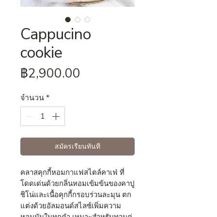
Cappucino
cookie
ราคา
฿2,900.00
จำนวน
*
สมัครเรียนทันที
คลาสคุกกี้หอมกาแฟสไตล์คาเฟ่ ที่
โดดเด่นด้วยกลิ่นหอมเข้มข้นของคาปู
ชิโน่และเนื้อคุกกี้กรอบร่วนละมุน ตก
แต่งด้วยอัลมอนด์สไลซ์เพิ่มความ