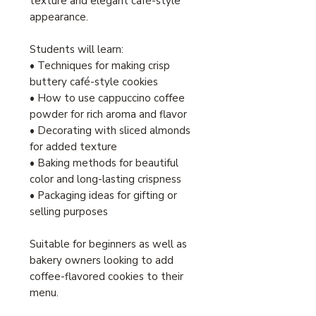
texture and elegant café-style
appearance.
Students will learn:
• Techniques for making crisp
buttery café-style cookies
• How to use cappuccino coffee
powder for rich aroma and flavor
• Decorating with sliced almonds
for added texture
• Baking methods for beautiful
color and long-lasting crispness
• Packaging ideas for gifting or
selling purposes
Suitable for beginners as well as
bakery owners looking to add
coffee-flavored cookies to their
menu.