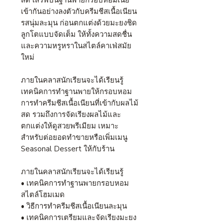
สด เสิร์ฟบนฐานพายกรอบหอมเนย
เข้ากันอย่างลงตัวกับครีมชีสเนื้อเนียน
รสนุ่มละมุน ก่อนตกแต่งด้วยมะยงชิด
ลูกโตแบบจัดเต็ม ให้ทั้งความสดชื่น
และความหรูหราในสไตล์คาเฟ่สมัย
ใหม่
ภายในคลาสนักเรียนจะได้เรียนรู้
เทคนิคการทำฐานพายให้กรอบหอม
การทำครีมชีสเนื้อเนียนที่เข้ากับผลไม้
สด รวมถึงการจัดเรียงผลไม้และ
ตกแต่งให้ดูสวยพรีเมียม เหมาะ
สำหรับต่อยอดทำขายหรือเพิ่มเมนู
Seasonal Dessert
ให้กับร้าน
ภายในคลาสนักเรียนจะได้เรียนรู้
•
เทคนิคการทำฐานพายกรอบหอม
สไตล์โฮมเมด
•
วิธีการทำครีมชีสเนื้อเนียนละมุน
•
เทคนิคการเตรียมและจัดเรียงมะยง