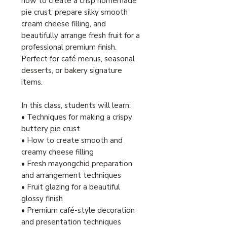
how to create a crisp homemade
pie crust, prepare silky smooth
cream cheese filling, and
beautifully arrange fresh fruit for a
professional premium finish.
Perfect for café menus, seasonal
desserts, or bakery signature
items.
In this class, students will learn:
• Techniques for making a crispy
buttery pie crust
• How to create smooth and
creamy cheese filling
• Fresh mayongchid preparation
and arrangement techniques
• Fruit glazing for a beautiful
glossy finish
• Premium café-style decoration
and presentation techniques