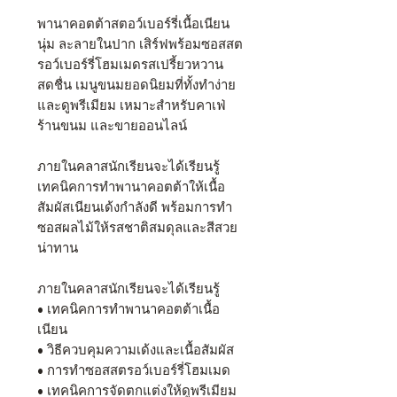
พานาคอตต้าสตอว์เบอร์รี่เนื้อเนียน
นุ่ม ละลายในปาก เสิร์ฟพร้อมซอสสต
รอว์เบอร์รี่โฮมเมดรสเปรี้ยวหวาน
สดชื่น เมนูขนมยอดนิยมที่ทั้งทำง่าย
และดูพรีเมียม เหมาะสำหรับคาเฟ่
ร้านขนม และขายออนไลน์
ภายในคลาสนักเรียนจะได้เรียนรู้
เทคนิคการทำพานาคอตต้าให้เนื้อ
สัมผัสเนียนเด้งกำลังดี พร้อมการทำ
ซอสผลไม้ให้รสชาติสมดุลและสีสวย
น่าทาน
ภายในคลาสนักเรียนจะได้เรียนรู้
• เทคนิคการทำพานาคอตต้าเนื้อ
เนียน
• วิธีควบคุมความเด้งและเนื้อสัมผัส
• การทำซอสสตรอว์เบอร์รี่โฮมเมด
• เทคนิคการจัดตกแต่งให้ดูพรีเมียม