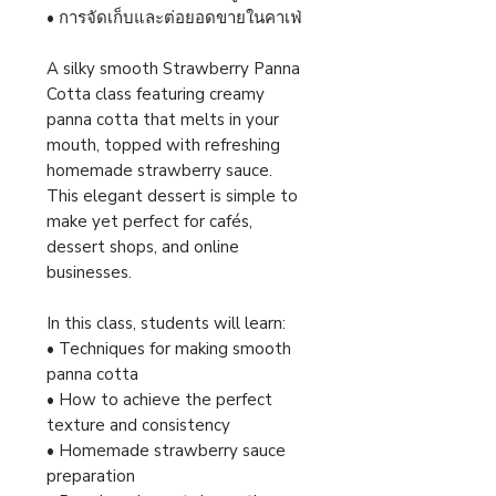
• การจัดเก็บและต่อยอดขายในคาเฟ่
A silky smooth Strawberry Panna
Cotta class featuring creamy
panna cotta that melts in your
mouth, topped with refreshing
homemade strawberry sauce.
This elegant dessert is simple to
make yet perfect for cafés,
dessert shops, and online
businesses.
In this class, students will learn:
• Techniques for making smooth
panna cotta
• How to achieve the perfect
texture and consistency
• Homemade strawberry sauce
preparation