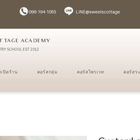
096-194-1055
LINE@sweetscottage
TTAGE ACADEMY
TRY SCHOOL EST 2012
สเปิดร้าน
คอร์สกลุ่ม
คอร์สไพรเวท
คอร์สร