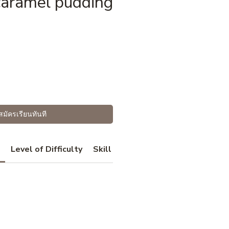
caramel pudding
ราคา
สมัครเรียนทันที
Level of Difficulty
Skill