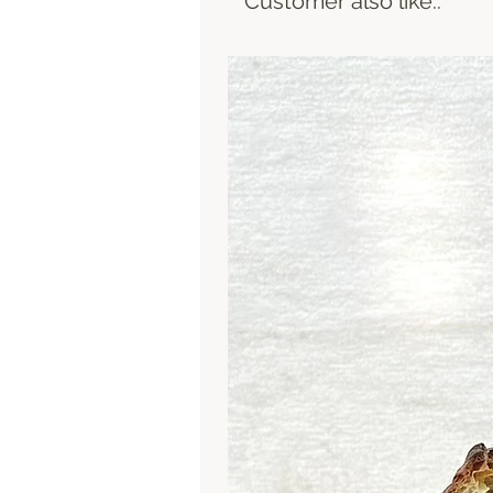
Customer also like..