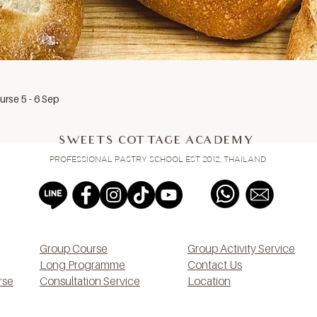
rse 5 - 6 Sep
SWEETS COTTAGE ACADEMY
PROFESSIONAL PASTRY SCHOOL EST 2012, THAILAND
Group Course
Group Activity Service
Long Programme
Contact Us
rse
Consultation Service
Location