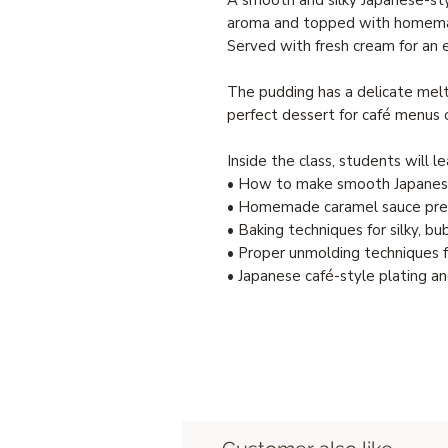
aroma and topped with homema
Served with fresh cream for an e
The pudding has a delicate melt
perfect dessert for café menus
Inside the class, students will le
• How to make smooth Japanes
• Homemade caramel sauce pre
• Baking techniques for silky, b
• Proper unmolding techniques f
• Japanese café-style plating an