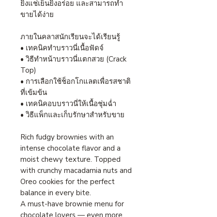
ยิ่งแช่เย็นยิ่งอร่อย และสามารถทำ
ขายได้ง่าย
ภายในคลาสนักเรียนจะได้เรียนรู้
• เทคนิคทำบราวนี่เนื้อฟัดจ์
• วิธีทำหน้าบราวนี่แตกสวย (Crack
Top)
• การเลือกใช้ช็อกโกแลตเพื่อรสชาติ
ที่เข้มข้น
• เทคนิคอบบราวนี่ให้เนื้อชุ่มฉ่ำ
• วิธีแพ็กและเก็บรักษาสำหรับขาย
Rich fudgy brownies with an
intense chocolate flavor and a
moist chewy texture. Topped
with crunchy macadamia nuts and
Oreo cookies for the perfect
balance in every bite.
A must-have brownie menu for
chocolate lovers — even more