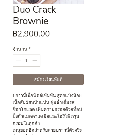
Duo Crack
Brownie
ราคา
฿2,900.00
จำนวน
*
สมัครเรียนทันที
บราวนี่เนื้อฟัดจ์เข้มข้น สูตรแป้งน้อย
เนื้อสัมผัสหนึบแน่น ชุ่มฉ่ำเต็มรส
ช็อกโกแลต เพิ่มความอร่อยด้วยท็อป
ปิ้งถั่วแมคคาเดเมียและโอรีโอ้ กรุบ
กรอบในทุกคำ
เมนูยอดฮิตสำหรับสายบราวนี่ตัวจริง