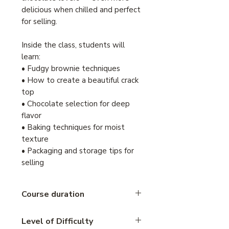
delicious when chilled and perfect
for selling.
Inside the class, students will
learn:
• Fudgy brownie techniques
• How to create a beautiful crack
top
• Chocolate selection for deep
flavor
• Baking techniques for moist
texture
• Packaging and storage tips for
selling
Course duration
1.30 hours
Level of Difficulty