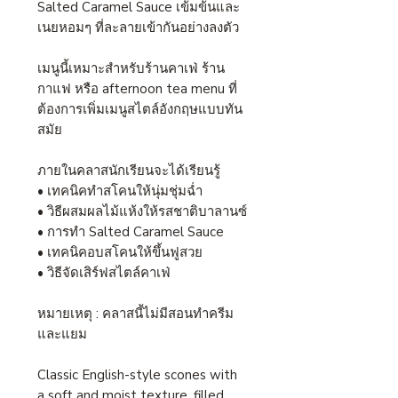
Salted Caramel Sauce เข้มข้นและ
เนยหอมๆ ที่ละลายเข้ากันอย่างลงตัว
เมนูนี้เหมาะสำหรับร้านคาเฟ่ ร้าน
กาแฟ หรือ afternoon tea menu ที่
ต้องการเพิ่มเมนูสไตล์อังกฤษแบบทัน
สมัย
ภายในคลาสนักเรียนจะได้เรียนรู้
• เทคนิคทำสโคนให้นุ่มชุ่มฉ่ำ
• วิธีผสมผลไม้แห้งให้รสชาติบาลานซ์
• การทำ Salted Caramel Sauce
• เทคนิคอบสโคนให้ขึ้นฟูสวย
• วิธีจัดเสิร์ฟสไตล์คาเฟ่
หมายเหตุ : คลาสนี้ไม่มีสอนทำครีม
และแยม
Classic English-style scones with
a soft and moist texture, filled