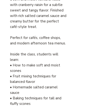
with cranberry raisin for a subtle
sweet and tangy flavor. Finished
with rich salted caramel sauce and
creamy butter for the perfect
café-style treat.
Perfect for cafés, coffee shops,
and modern afternoon tea menus.
Inside the class, students will
learn:
• How to make soft and moist
scones
• Fruit mixing techniques for
balanced flavor
• Homemade salted caramel
sauce
• Baking techniques for tall and
fluffy scones