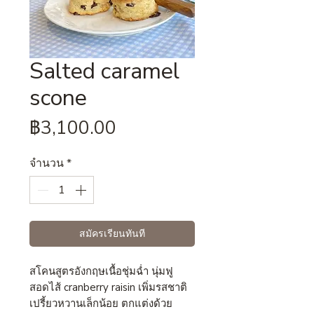
Salted caramel
scone
ราคา
฿3,100.00
จำนวน
*
สมัครเรียนทันที
สโคนสูตรอังกฤษเนื้อชุ่มฉ่ำ นุ่มฟู
สอดไส้ cranberry raisin เพิ่มรสชาติ
เปรี้ยวหวานเล็กน้อย ตกแต่งด้วย