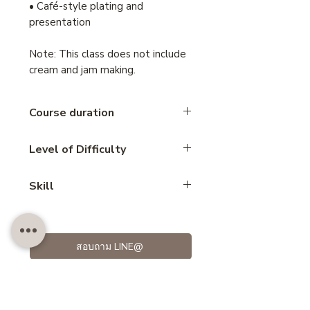
• Café-style plating and
presentation
Note: This class does not include
cream and jam making.
Course duration
2 hours
Level of Difficulty
Beginner
Skill
Scone
สอบถาม LINE@