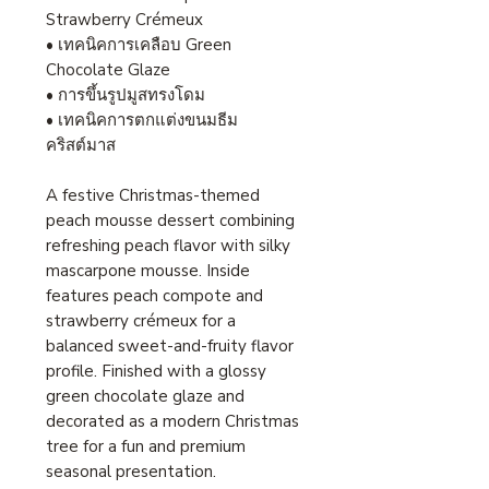
Strawberry Crémeux
• เทคนิคการเคลือบ Green
Chocolate Glaze
• การขึ้นรูปมูสทรงโดม
• เทคนิคการตกแต่งขนมธีม
คริสต์มาส
A festive Christmas-themed
peach mousse dessert combining
refreshing peach flavor with silky
mascarpone mousse. Inside
features peach compote and
strawberry crémeux for a
balanced sweet-and-fruity flavor
profile. Finished with a glossy
green chocolate glaze and
decorated as a modern Christmas
tree for a fun and premium
seasonal presentation.