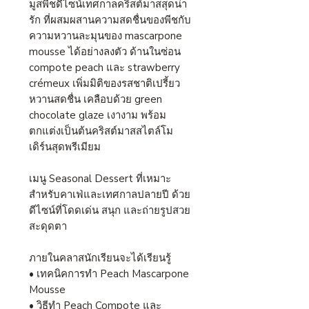
มูสพีชดีไซน์เทศกาลคริสต์มาสสุดน่า
รัก ที่ผสมผสานความสดชื่นของพีชกับ
ความหวานละมุนของ mascarpone
mousse ได้อย่างลงตัว ด้านในซ่อน
compote peach และ strawberry
crémeux เพิ่มมิติของรสชาติเปรี้ยว
หวานสดชื่น เคลือบด้วย green
chocolate glaze เงางาม พร้อม
ตกแต่งเป็นต้นคริสต์มาสสไตล์โม
เดิร์นสุดพรีเมียม
เมนู Seasonal Dessert ที่เหมาะ
สำหรับคาเฟ่และเทศกาลปลายปี ด้วย
ดีไซน์ที่โดดเด่น สนุก และถ่ายรูปสวย
สะดุดตา
ภายในคลาสนักเรียนจะได้เรียนรู้
• เทคนิคการทำ Peach Mascarpone
Mousse
• วิธีทำ Peach Compote และ