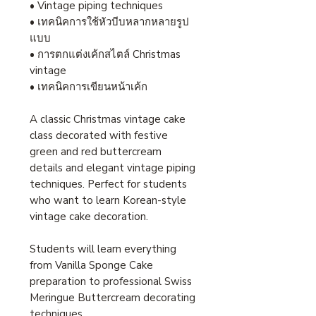
• Vintage piping techniques
• เทคนิคการใช้หัวบีบหลากหลายรูป
แบบ
• การตกแต่งเค้กสไตล์ Christmas
vintage
• เทคนิคการเขียนหน้าเค้ก
A classic Christmas vintage cake
class decorated with festive
green and red buttercream
details and elegant vintage piping
techniques. Perfect for students
who want to learn Korean-style
vintage cake decoration.
Students will learn everything
from Vanilla Sponge Cake
preparation to professional Swiss
Meringue Buttercream decorating
techniques.