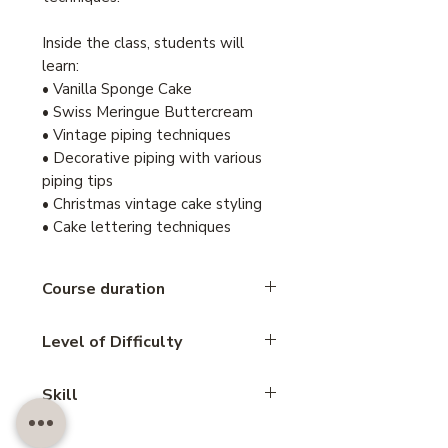
Inside the class, students will
learn:
• Vanilla Sponge Cake
• Swiss Meringue Buttercream
• Vintage piping techniques
• Decorative piping with various
piping tips
• Christmas vintage cake styling
• Cake lettering techniques
Course duration
2.45 hours
Level of Difficulty
Intermediate
Skill
Cake decoration