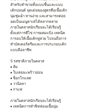
สำหรับทำขายทั้งแบบชิ้นและแบบ
เค้กปอนด์ จุดเด่นของสูตรคือเนื้อเค้ก
นุ่มชุ่มฉ่ำ ทานง่าย และสามารถต่อย
อดเป็นเมนูคาเฟ่ได้หลากหลาย
ภายในคลาสนักเรียนจะได้เรียนรู้
ตั้งแต่การตีไข่ การผสมแป้ง เทคนิค
การอบให้เนื้อเค้กฟูสวย ไปจนถึงการ
ทำบัตเตอร์ครีมและการประกอบเค้ก
แบบมืออาชีพ
5 รสชาติภายในคลาส
• ส้ม
• ใบเตยมะพร้าวอ่อน
• ช็อกโกแลต
• วานิลลา
• กาแฟ
ภายในคลาสนักเรียนจะได้เรียนรู้
• เทคนิคการทำชิฟฟ่อนเนื้อนุ่ม