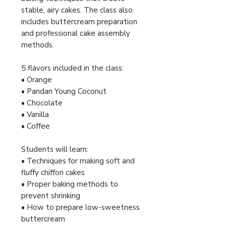
stable, airy cakes. The class also
includes buttercream preparation
and professional cake assembly
methods.
5 flavors included in the class:
• Orange
• Pandan Young Coconut
• Chocolate
• Vanilla
• Coffee
Students will learn:
• Techniques for making soft and
fluffy chiffon cakes
• Proper baking methods to
prevent shrinking
• How to prepare low-sweetness
buttercream