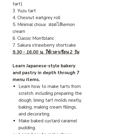
tart)
3. Yuzu tart
4. Chesnut earlgrey roll
5. Minimal choux สอดไส้lemon
cream
6. Classic Montblanc
7. Sakura strawberry shortcake
9.30 - 16.00 น. ใช้เวลาเรียน 2 วัน
Learn Japanese-style bakery
and pastry in depth through 7
menu items.
Learn how to make tarts from
scratch, including preparing the
dough, lining tart molds neatly,
baking, making cream fillings,
and decorating.
Make baked custard caramel
pudding.