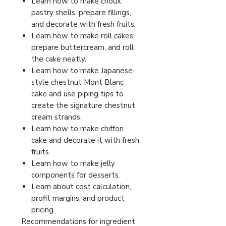
Learn how to make choux
pastry shells, prepare fillings,
and decorate with fresh fruits.
Learn how to make roll cakes,
prepare buttercream, and roll
the cake neatly.
Learn how to make Japanese-
style chestnut Mont Blanc
cake and use piping tips to
create the signature chestnut
cream strands.
Learn how to make chiffon
cake and decorate it with fresh
fruits.
Learn how to make jelly
components for desserts.
Learn about cost calculation,
profit margins, and product
pricing.
Recommendations for ingredient