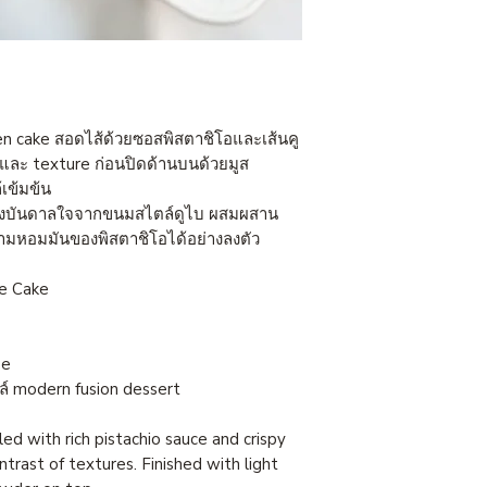
ten cake สอดไส้ด้วยซอสพิสตาชิโอและเส้นคู
ิและ texture ก่อนปิดด้านบนด้วยมูส
เข้มข้น
ับแรงบันดาลใจจากขนมสไตล์ดูไบ ผสมผสาน
มหอมมันของพิสตาชิโอได้อย่างลงตัว
e Cake
se
 modern fusion dessert
led with rich pistachio sauce and crispy
ntrast of textures. Finished with light