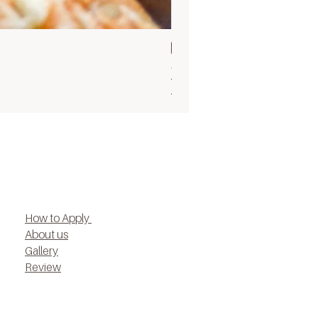
Sun 30 Aug 9.30
Ocean cupcake 30 Aug
ราคาปกติ
ราคาขายลด
฿1,500.00
฿1,200.00
How to Apply
About us
Gallery
Review