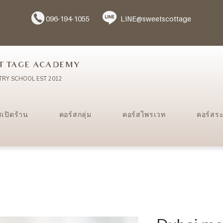
096-194-1055
LINE@sweetscottage
TTAGE ACADEMY
TRY SCHOOL EST 2012
สเปิดร้าน
คอร์สกลุ่ม
คอร์สไพรเวท
คอร์สร