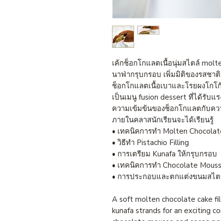
เค้กช็อกโกแลตเนื้อนุ่มสไตล์ mol
นาฟ่ากรุบกรอบ เพิ่มมิติของรสชาต
ช็อกโกแลตเนื้อเบาและโรยผงโกโก้
เป็นเมนู fusion dessert ที่ได้ร
ความเข้มข้นของช็อกโกแลตกับควา
ภายในคลาสนักเรียนจะได้เรียนรู้
• เทคนิคการทำ Molten Chocolat
• วิธีทำ Pistachio Filling
• การเตรียม Kunafa ให้กรุบกรอบ
• เทคนิคการทำ Chocolate Mous
• การประกอบและตกแต่งขนมสไตล์
A soft molten chocolate cake fil
kunafa strands for an exciting co