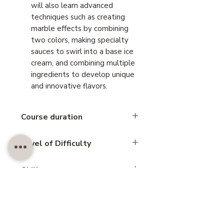
will also learn advanced
techniques such as creating
marble effects by combining
two colors, making specialty
sauces to swirl into a base ice
cream, and combining multiple
ingredients to develop unique
and innovative flavors.
Course duration
6 hours
Level of Difficulty
Intermediate
Skill
Ice cream
1 Day Course