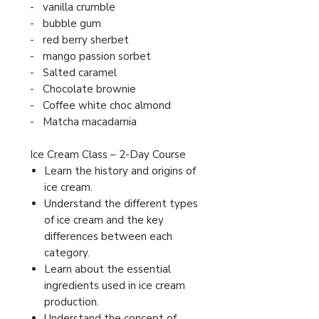
- vanilla crumble
- bubble gum
- red berry sherbet
- mango passion sorbet
-
Salted caramel
-
Chocolate brownie
-
Coffee white choc almond
-
Matcha macadamia
Ice Cream Class – 2-Day Course
Learn the history and origins of
ice cream.
Understand the different types
of ice cream and the key
differences between each
category.
Learn about the essential
ingredients used in ice cream
production.
Understand the concept of