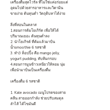
เครื่องดื่มสุดไวรัล ที่ไม่ใช่แค่อร่อยแต่
อุดมไปด้วยสารอาหารและวิตามิน
ขายง่าย ต้นทุนต่ำ วัตถุดิบหาได้ง่าย
สิ่งที่สอนในคลาส
1.สอนการต้มโยเกิร์ต เพื่อให้ได้
ปริมาณเยอะ ต้นทุนต่ำลง
2. นำโยเกิรต์ ที่ต้มแล้วมาปั่น
น้ำsmoothie 6 รสชาติ
3. ทำ3 ท็อปปิ้ง คือ mango jelly,
yogurt pudding, ทับทิมกรอบ
4.สอนการมูนข้าวเหนียวให้หอม นุ่ม
เพื่อนำมาปั่นเป็นเครื่องดื่ม
เครื่องดื่ม 6 รสชาติ
1. Kale avocado เมนูโปรดของสาย
คลีน สายออกกำลัง ช่วยปรับสมดุล
ลำไส้ ได้ไขมันดี