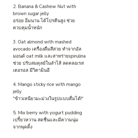
2. Banana & Cashew Nut with
brown sugar jelly
อร่อย อิ่มนาน ได้โปรตีนสูง ช่วย
ควบคุมน้ำหนัก
3. Oat almond with mashed
avocado เครื่องดื่มสีสวย ทำจากอัล
มอนด์ oat milk และสาหร่ายspirulina
ช่วย ปรับสมดุลย์ในลำไส้ ลดคลอเรส
เตอรอล มีวิตามินอี
4. Mango sticky rice with mango
jelly
"ข้าวเหนียวมะม่วงในรูปแบบดื่มได้!"
5. Mix berry with yogurt pudding
เปรี้ยวหวาน สดชื่นและมีความนุ่ม
จากพุดดิ้ง