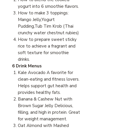
yogurt into 6 smoothie flavors.
How to make 3 toppings:
Mango Jelly,Yogurt
Pudding,Tub Tim Krob (Thai
crunchy water chestnut rubies)
How to prepare sweet sticky
rice to achieve a fragrant and
soft texture for smoothie
drinks.
6 Drink Menus
Kale Avocado A favorite for
clean-eating and fitness lovers.
Helps support gut health and
provides healthy fats.
Banana & Cashew Nut with
Brown Sugar Jelly Delicious,
filling, and high in protein. Great
for weight management.
Oat Almond with Mashed