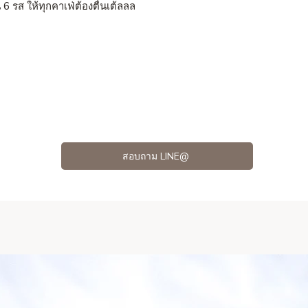
 6 รส ให้ทุกคาเฟ่ต้องตื่นเต้ลลล
e
สอบถาม LINE@