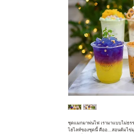
ชุดแมกมาพ่นไฟ เรามาแบบไม่ธรรม
ไฮไลท์ของชุดนี้ คืออ.....สอนต้มไข่