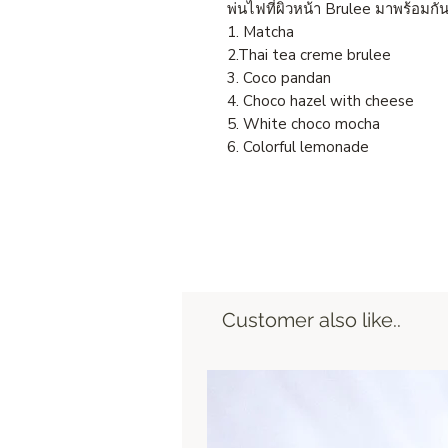
พ่นไฟที่ผิวหน้า Brulee มาพร้อมกัน
1. Matcha
2.Thai tea creme brulee
3. Coco pandan
4. Choco hazel with chees
5. White choco mocha
6. Colorful lemonade
Customer also like..