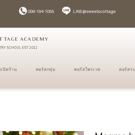
096-194-1055
LINE@sweetscottage
TTAGE ACADEMY
TRY SCHOOL EST 2012
สเปิดร้าน
คอร์สกลุ่ม
คอร์สไพรเวท
คอร์สร