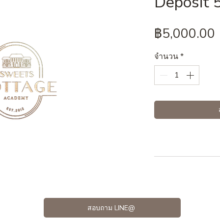
Deposit 
฿5,000.00
จำนวน
*
สอบถาม LINE@