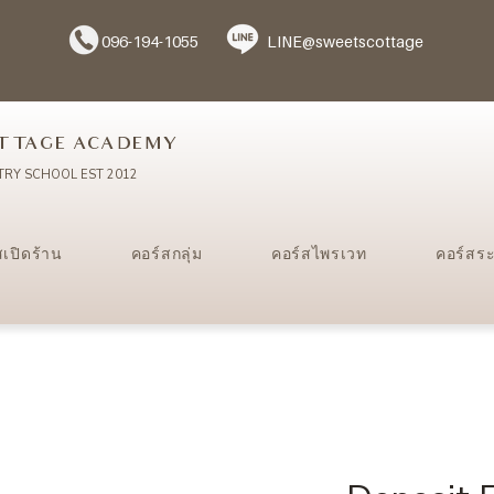
096-194-1055
LINE@sweetscottage
TTAGE ACADEMY
TRY SCHOOL EST 2012
สเปิดร้าน
คอร์สกลุ่ม
คอร์สไพรเวท
คอร์สร