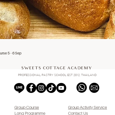
rse 5 - 6 Sep
SWEETS COTTAGE ACADEMY
PROFESSIONAL PASTRY SCHOOL EST 2012, THAILAND
Group Course
Group Activity Service
Long Programme
Contact Us