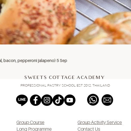
al, bacon, pepperoni jalapeno) 5 Sep
SWEETS COTTAGE ACADEMY
PROFESSIONAL PASTRY SCHOOL EST 2012, THAILAND
Group Course
Group Activity Service
Long Programme
Contact Us