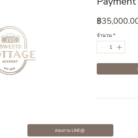
Payment 
฿35,000.0
จำนวน
*
สอบถาม LINE@