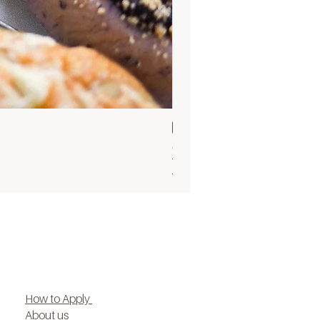
Sun 30 Aug 9.30
Ocean cupcake 30 Aug
ราคาปกติ
ราคาขายลด
฿1,500.00
฿1,200.00
How to Apply
About us