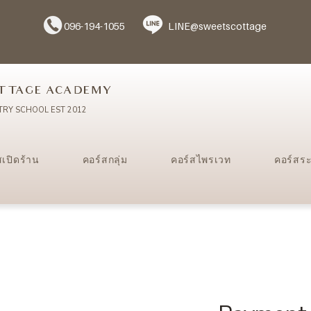
096-194-1055
LINE@sweetscottage
TTAGE ACADEMY
TRY SCHOOL EST 2012
สเปิดร้าน
คอร์สกลุ่ม
คอร์สไพรเวท
คอร์สร