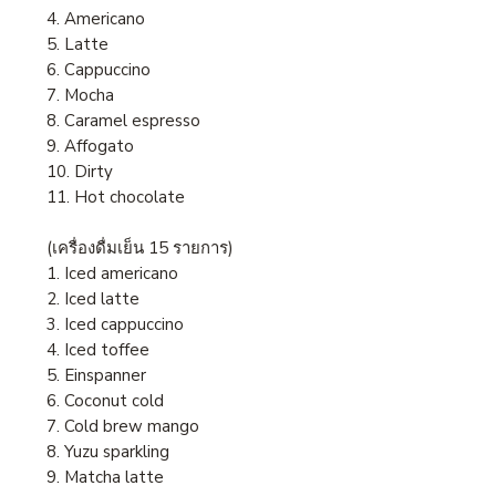
4. Americano
5. Latte
6. Cappuccino
7. Mocha
8. Caramel espresso
9. Affogato
10. Dirty
11. Hot chocolate
(เครื่องดื่มเย็น 15 รายการ)
1. Iced americano
2. Iced latte
3. Iced cappuccino
4. Iced toffee
5. Einspanner
6. Coconut cold
7. Cold brew mango
8. Yuzu sparkling
9. Matcha latte