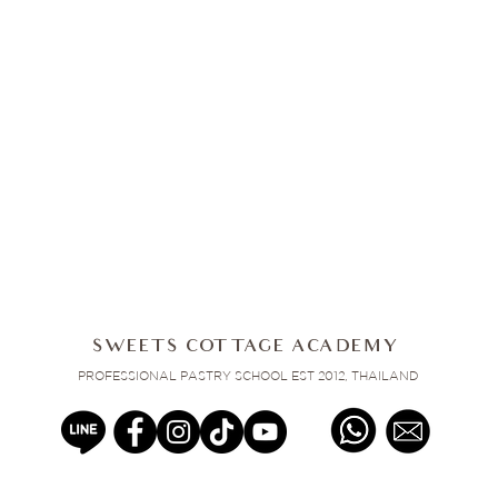
SWEETS COTTAGE ACADEMY
PROFESSIONAL PASTRY SCHOOL EST 2012, THAILAND