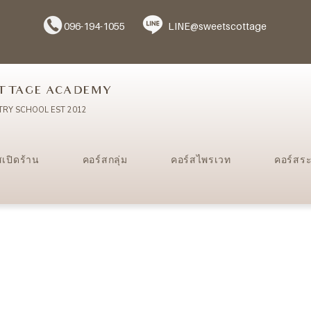
096-194-1055
LINE@sweetscottage
TTAGE ACADEMY
TRY SCHOOL EST 2012
สเปิดร้าน
คอร์สกลุ่ม
คอร์สไพรเวท
คอร์สร