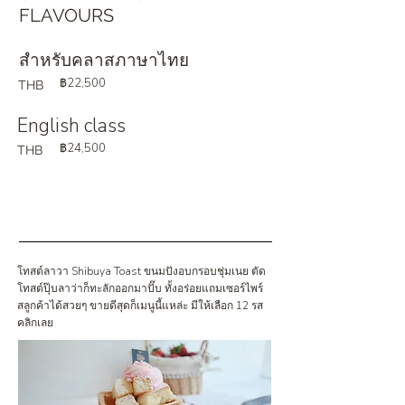
FLAVOURS
สำหรับคลาสภาษาไทย
฿22,500
THB
English class
฿24,500
THB
โทสต์ลาวา Shibuya Toast ขนมปังอบกรอบชุ่มเนย ตัด
โทสต์ปุ๊บลาว่าก็ทะลักออกมาปั๊บ ทั้งอร่อยแถมเซอร์ไพร์
สลูกค้าได้สวยๆ ขายดีสุดก็เมนูนี้แหล่ะ มีให้เลือก 12 รส
คลิกเลย