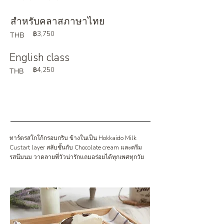
สำหรับคลาสภาษาไทย
฿3,750
THB
English class
฿4,250
THB
ทาร์ตรสโกโก้กรอบกริบ ข้างในเป็น Hokkaido Milk
Custart layer สลับชั้นกับ Chocolate cream และครีม
รสน๊มนม วาดลายพี่วัวน่ารักแถมอร่อยได้ทุกเพศทุกวัย