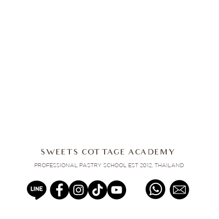
SWEETS COTTAGE ACADEMY
PROFESSIONAL PASTRY SCHOOL EST 2012, THAILAND