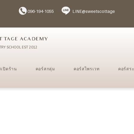
096-194-1055
LINE@sweetscottage
TTAGE ACADEMY
TRY SCHOOL EST 2012
สเปิดร้าน
คอร์สกลุ่ม
คอร์สไพรเวท
คอร์สร