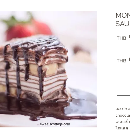
MON
SAU
THB
THB
เครปชอค
chocola
เลเยอร
โกแลต