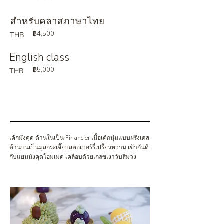
สำหรับคลาสภาษาไทย
฿4,500
THB
English class
฿5,000
THB
เค้กมังคุด ด้านในเป็น Financier เนื้อเค้กนุ่มแบบฝรั่งเศส
ด้านบนเป็นมูสกระเจี๊ยบสตอเบอร์รี่เปรี้ยวหวาน เข้ากันดี
กับแยมมังคุดโฮมเมด เคลือบด้วยเกลซเงาวับสีม่วง