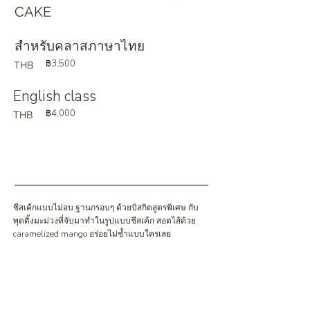
CAKE
สำหรับคลาสภาษาไทย
฿3,500
THB
English class
฿4,000
THB
ชีสเค้กแบบไม่อบ ฐานกรอบๆ ด้วยบิสกิตสูตรพิเศษ กับ
พุดดิ้งมะม่วงที่จับมาทำในรูปแบบชีสเค้ก สอดไส้ด้วย
caramelized mango อร่อยไม่ซ้ำแบบใครเลย