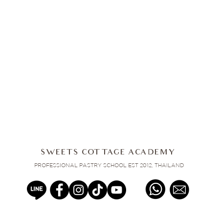
SWEETS COTTAGE ACADEMY
PROFESSIONAL PASTRY SCHOOL EST 2012, THAILAND