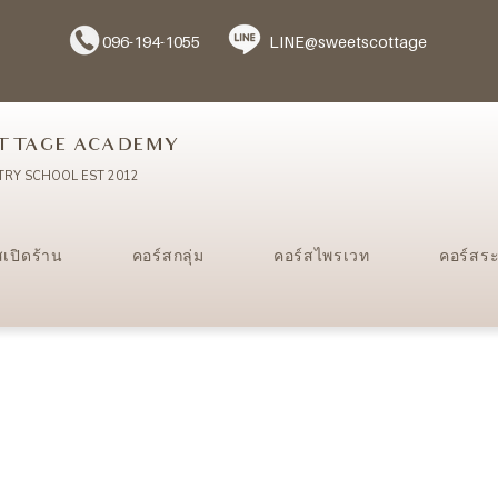
096-194-1055
LINE@sweetscottage
TTAGE ACADEMY
TRY SCHOOL EST 2012
สเปิดร้าน
คอร์สกลุ่ม
คอร์สไพรเวท
คอร์สร