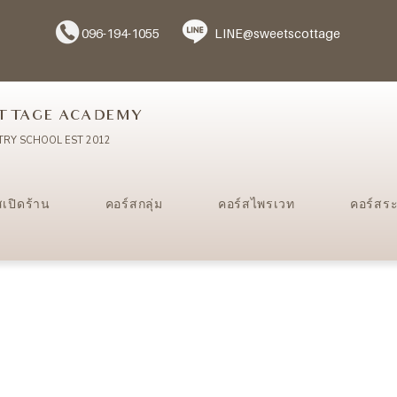
096-194-1055
LINE@sweetscottage
TTAGE ACADEMY
TRY SCHOOL EST 2012
สเปิดร้าน
คอร์สกลุ่ม
คอร์สไพรเวท
คอร์สร