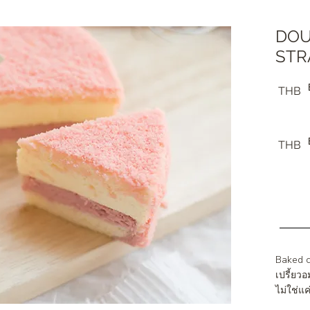
DOU
STR
THB
THB
Baked c
เปรี้ยว
ไม่ใช่แค