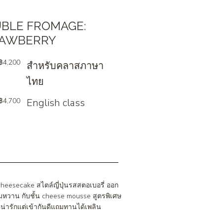
BLE FROMAGE:
AWBERRY
฿4,200
สำหรับคลาสภาษา
ไทย
฿4,700
English class
heesecake สไตล์ญี่ปุ่นรสสตอเบอรี่ ออก
อมหวาน กับชั้น cheese mousse สูตรพิเศษ
่น่ารักแต่เข้ากันดีแถมทานได้เพลิน