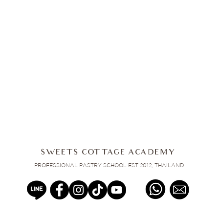
SWEETS COTTAGE ACADEMY
PROFESSIONAL PASTRY SCHOOL EST 2012, THAILAND