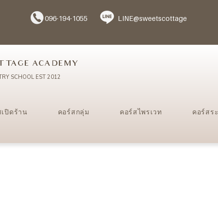
096-194-1055
LINE@sweetscottage
TTAGE ACADEMY
TRY SCHOOL EST 2012
สเปิดร้าน
คอร์สกลุ่ม
คอร์สไพรเวท
คอร์สร