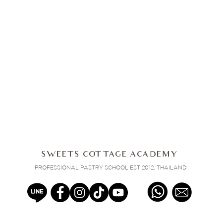
SWEETS COTTAGE ACADEMY
PROFESSIONAL PASTRY SCHOOL EST 2012, THAILAND