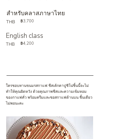
สำหรับคลาสภาษาไทย
฿3,700
THB
English class
฿4,200
THB
ใครชอบทานขนมรสกาแฟ ชีสเค้กคาปูชิโน่ชิ้นนี้จะไม่
ทำให้คุณผิดหวัง ด้วยคุณภาพชีสและความเข้มหอม
ของกาแฟคั่ว พร้อมครีมและซอสกาแฟด้านบน ชิ้นเดียว
ไม่พอนะคะ