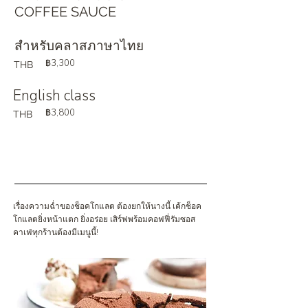
COFFEE SAUCE
สำหรับคลาสภาษาไทย
฿3,300
THB
English class
฿3,800
THB
เรื่องความฉ่ำของช็อคโกแลต ต้องยกให้นางนี้ เค้กช็อค
โกแลตยิ่งหน้าแตก ยิ่งอร่อย เสิร์ฟพร้อมคอฟฟี่รัมซอส
คาเฟ่ทุกร้านต้องมีเมนูนี้!